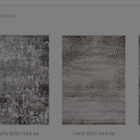
MMANDE
019 1 644 NIL
TAPIS 8011 1 944 NIL
T