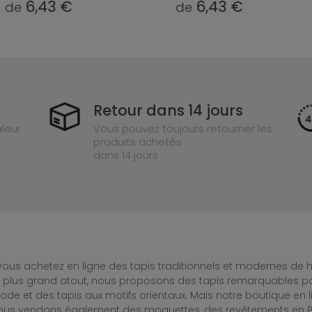
6,43 €
6,43 €
de
Retour dans 14 jours
leur
Vous pouvez toujours retourner les
produits achetés
dans 14 jours
ous achetez en ligne des tapis traditionnels et modernes de hau
e plus grand atout, nous proposons des tapis remarquables po
de et des tapis aux motifs orientaux. Mais notre boutique en 
Nous vendons également des moquettes, des revêtements en PV