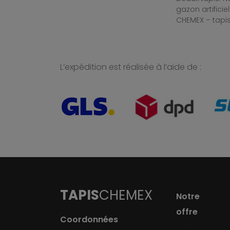
gazon artificiel
CHEMEX – tapis
L’expédition est réalisée à l’aide de :
TAPIS
CHEMEX
Notre
offre
Coordonnées