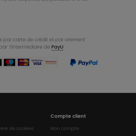
 par carte de crédit et par virement
par l’intermédiaire de
PayU
Compte client
ière de cookies
Mon compte