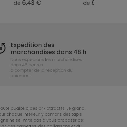
6,43 €
6,43 €
de
de
Expédition des
marchandises dans 48 h
Nous expédions les marchandises
dans 48 heures
à compter de la réception du
paiement
te qualité à des prix attractifs. Le grand
ur chaque intérieur, y compris des tapis
ligne ne se limite pas à vous proposer de
C, des carpettes, des paillassons et du