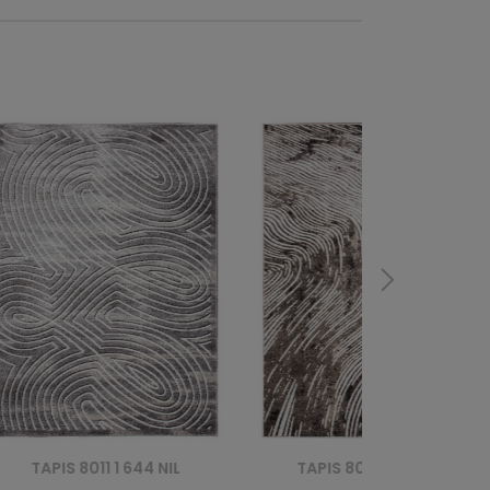
APIS 8011 1 644 NIL
TAPIS 8010 1 944 NIL