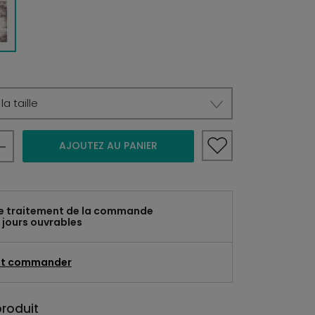
a taille
AJOUTEZ AU PANIER
e traitement de la commande
 jours ouvrables
t commander
produit