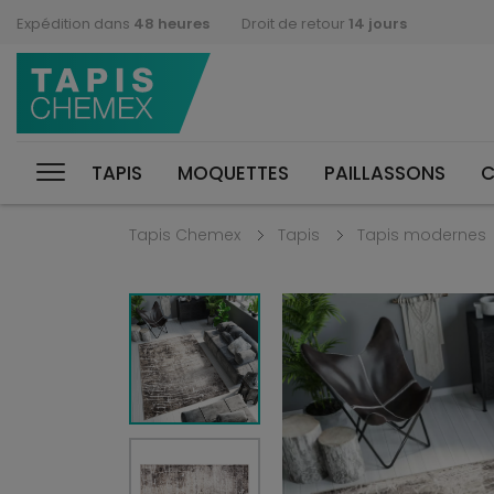
Expédition dans
48 heures
Droit de retour
14 jours
TAPIS
MOQUETTES
PAILLASSONS
C
Tapis Chemex
Tapis
Tapis modernes