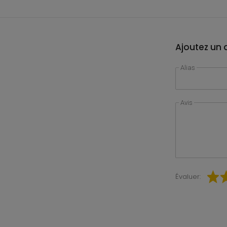
Ajoutez un a
Alias
Avis
Évaluer: