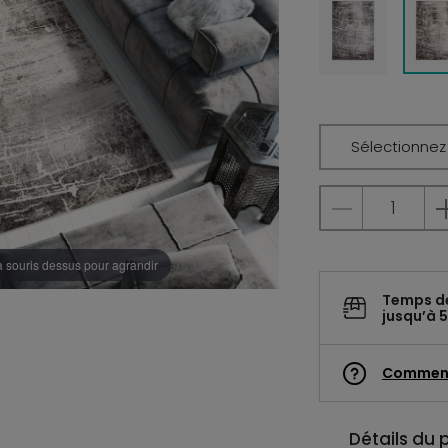
Sélectionnez l
a souris dessus pour agrandir
Temps d
jusqu’à 5
Commen
Détails du 