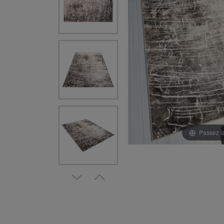
Passez l