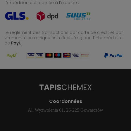
L’expédition est réalisée à l’aide de :
Le règlement des transactions par carte de crédit et par
virement électronique est effectué
są par l’intermédiaire
de
PayU
TAPIS
CHEMEX
Coordonnées
Al. Wyzwolenia 61, 26-225 Gowarczów