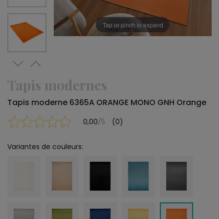
Tap or pinch to expand
Tapis modernes
Tapis moderne 6365A ORANGE MONO GNH Orange
0,00
/5
(0)
Variantes de couleurs: