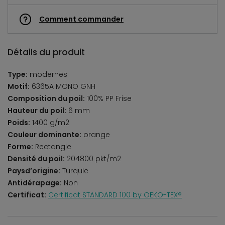
Comment commander
Détails du produit
Type:
modernes
Motif:
6365A MONO GNH
Composition du poil:
100% PP Frise
Hauteur du poil:
6 mm
Poids:
1400 g/m2
Couleur dominante:
orange
Forme:
Rectangle
Densité du poil:
204800 pkt/m2
Paysd’origine:
Turquie
Antidérapage:
Non
Certificat:
Certificat STANDARD 100 by OEKO-TEX®