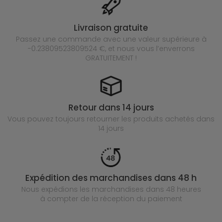
Livraison gratuite
Passez une commande avec une valeur supérieure à
-0.23809523809524 €, et nous vous l’enverrons
GRATUITEMENT !
Retour dans 14 jours
Vous pouvez toujours retourner les produits achetés
dans
14 jours
Expédition des marchandises dans 48 h
Nous expédions les marchandises dans 48 heures
à compter de la réception du paiement