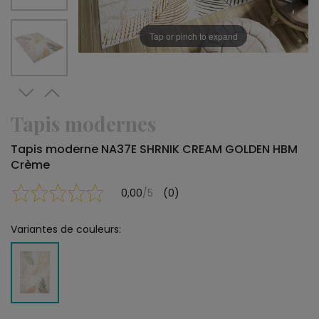
Tap or pinch to expand
Tapis modernes
Tapis moderne NA37E SHRNIK CREAM GOLDEN HBM
Crème
0,00
/5
(0)
Variantes de couleurs: