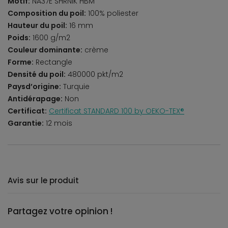
Motif:
NA37E SHRNIK HBM
Composition du poil:
100% poliester
Hauteur du poil:
16 mm
Poids:
1600 g/m2
Couleur dominante:
crème
Forme:
Rectangle
Densité du poil:
480000 pkt/m2
Paysd’origine:
Turquie
Antidérapage:
Non
Certificat:
Certificat STANDARD 100 by OEKO-TEX®
Garantie:
12 mois
Avis sur le produit
Partagez votre opinion !