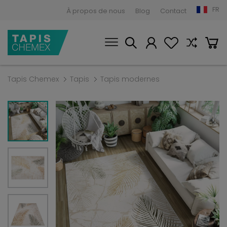
FR
À propos de nous
Blog
Contact
Tapis Chemex
Tapis
Tapis modernes