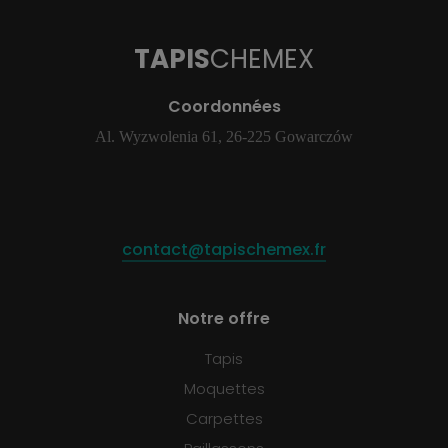
TAPIS
CHEMEX
Coordonnées
Al. Wyzwolenia 61, 26-225 Gowarczów
contact@tapischemex.fr
Notre offre
Tapis
Moquettes
Carpettes