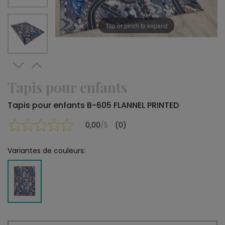
Tap or pinch to expand
Tapis pour enfants
Tapis pour enfants B-605 FLANNEL PRINTED
0,00
/5
(0)
Variantes de couleurs: