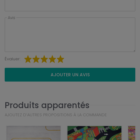
Avis
Évaluer:
AJOUTER UN AVIS
Produits apparentés
AJOUTEZ D’AUTRES PROPOSITIONS À LA COMMANDE