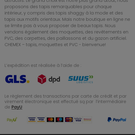
attractifs. Le grand choix est notre plus grand atout, nous
proposons des tapis remarquables pour chaque
intérieur, y compris des tapis shaggy à la mode et des
tapis aux motifs orientaux. Mais notre boutique en ligne ne
se limite pas à vous proposer de beaux tapis. Nous
vendons également des moquettes, des revêtements en
PVC, des carpettes, des paillassons et du gazon artificiel.
CHEMEX – tapis, moquettes et PVC - bienvenue!
L’expédition est réalisée à l’aide de :
Le règlement des transactions par carte de crédit et par
virement électronique est effectué
są par l’intermédiaire
de
PayU