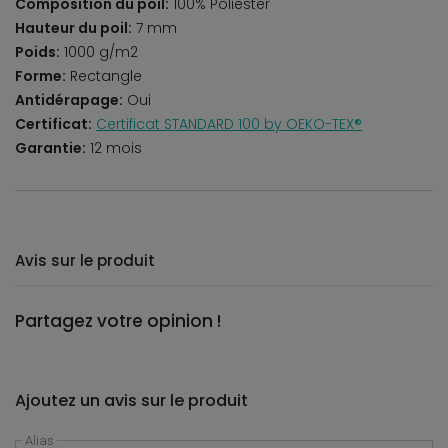
Composition du poil:
100% Poliester
Hauteur du poil:
7 mm
Poids:
1000 g/m2
Forme:
Rectangle
Antidérapage:
Oui
Certificat:
Certificat STANDARD 100 by OEKO-TEX®
Garantie:
12 mois
Avis sur le produit
Partagez votre opinion !
Ajoutez un avis sur le produit
Alias