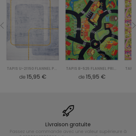
TAPIS U-21150 FLANNEL PRINTED
TAPIS B-525 FLANNEL PRINTED
15,95 €
15,95 €
de
de
Livraison gratuite
Passez une commande avec une valeur supérieure à