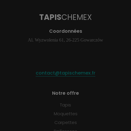
TAPIS
CHEMEX
Coordonnées
Al. Wyzwolenia 61, 26-225 Gowarczów
contact@tapischemex.fr
Notre offre
Tapis
Moquettes
Carpettes