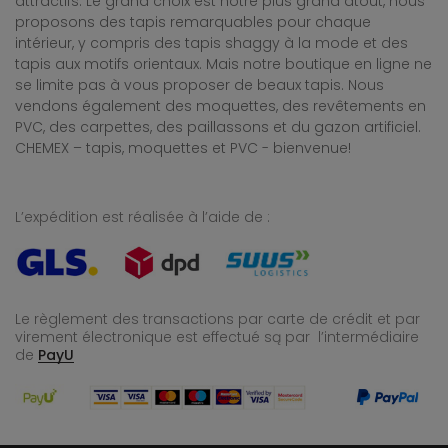
attractifs. Le grand choix est notre plus grand atout, nous
proposons des tapis remarquables pour chaque
intérieur, y compris des tapis shaggy à la mode et des
tapis aux motifs orientaux. Mais notre boutique en ligne ne
se limite pas à vous proposer de beaux tapis. Nous
vendons également des moquettes, des revêtements en
PVC, des carpettes, des paillassons et du gazon artificiel.
CHEMEX – tapis, moquettes et PVC - bienvenue!
L’expédition est réalisée à l’aide de :
Le règlement des transactions par carte de crédit et par
virement électronique est effectué
są par l’intermédiaire
de
PayU