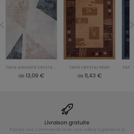
TAPIS GGA0078 CRYSTAL PRINT
TAPIS CRYSTAL PRINT
13,09 €
11,43 €
de
de
Livraison gratuite
Passez une commande avec une valeur supérieure à