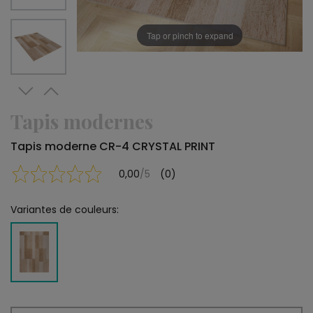
Tap or pinch to expand
Tapis modernes
Tapis moderne CR-4 CRYSTAL PRINT
0,00
/5
(0)
Variantes de couleurs: