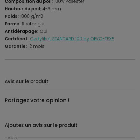
Composition du poil:
100% Poliester
Hauteur du poil:
4-5 mm
Poids:
1000 g/m2
Forme:
Rectangle
Antidérapage:
Oui
Certificat:
Certyfikat STANDARD 100 by OEKO-TEX®
Garantie:
12 mois
Avis sur le produit
Partagez votre opinion !
Ajoutez un avis sur le produit
Alias