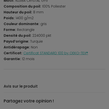
Motif:
NJ38A CRYSTAL GYV
Composition du poil:
100% Poliester
Hauteur du poil:
8 mm
Poids:
1400 g/m2
Couleur dominante:
gris
Forme:
Rectangle
Densité du poil:
224000 pkt
Paysd’origine:
Turquie
Antidérapage:
Non
Certificat:
Certificat STANDARD 100 by OEKO-TEX®
Garantie:
12 mois
Avis sur le produit
Partagez votre opinion !