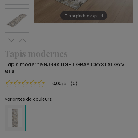
Tap or pinch to expand
Tapis modernes
Tapis moderne NJ38A LIGHT GRAY CRYSTAL GYV
Gris
0,00
/5
(0)
Variantes de couleurs: