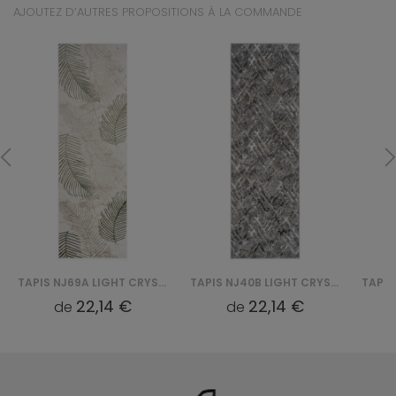
AJOUTEZ D’AUTRES PROPOSITIONS À LA COMMANDE
TAPIS NJ69A LIGHT CRYSTAL HBC - ZIELONY
TAPIS NJ40B LIGHT CRYSTAL HBB - SZARY
22,14 €
22,14 €
de
de