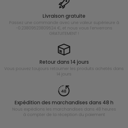
Livraison gratuite
Passez une commande avec une valeur supérieure à
-0.23809523809524 €, et nous vous l’enverrons
GRATUITEMENT !
Retour dans 14 jours
Vous pouvez toujours retourner les produits achetés
dans
14 jours
Expédition des marchandises dans 48 h
Nous expédions les marchandises dans 48 heures
à compter de la réception du paiement