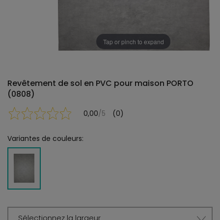
Tap or pinch to expand
Revêtement de sol en PVC pour maison PORTO
(0808)
0,00
/5
(0)
Variantes de couleurs:
Sélectionnez la largeur