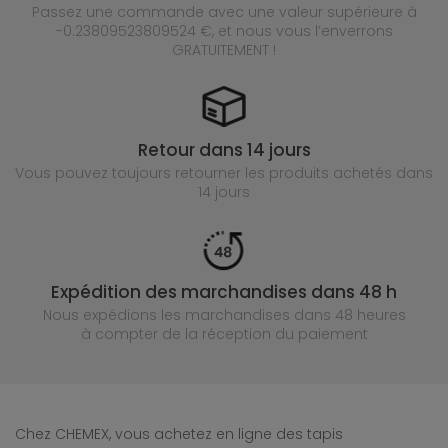
Passez une commande avec une valeur supérieure à
-0.23809523809524 €, et nous vous l’enverrons
GRATUITEMENT !
Retour dans 14 jours
Vous pouvez toujours retourner les produits achetés
dans
14 jours
Expédition des marchandises dans 48 h
Nous expédions les marchandises dans 48 heures
à compter de la réception du paiement
Chez CHEMEX, vous achetez en ligne des tapis