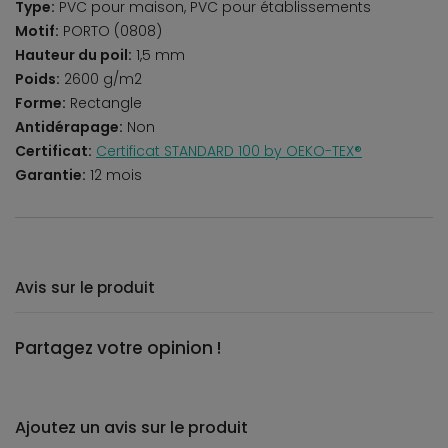
Type:
PVC pour maison, PVC pour établissements
Motif:
PORTO (0808)
Hauteur du poil:
1,5 mm
Poids:
2600 g/m2
Forme:
Rectangle
Antidérapage:
Non
Certificat:
Certificat STANDARD 100 by OEKO-TEX®
Garantie:
12 mois
Avis sur le produit
Partagez votre opinion !
Ajoutez un avis sur le produit