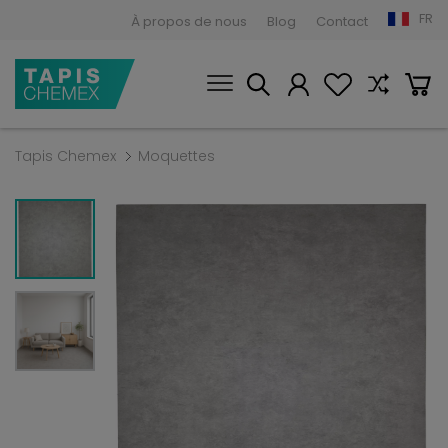
FR
À propos de nous
Blog
Contact
Tapis Chemex
Moquettes