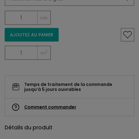
mb
AJOUTEZ AU PANIER
2
m
Temps de traitement de la commande
jusqu’à 5 jours ouvrables
Comment commander
Détails du produit