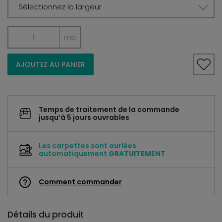
Sélectionnez la largeur
mb
AJOUTEZ AU PANIER
Temps de traitement de la commande
jusqu’à 5 jours ouvrables
Les carpettes sont ourlées
automatiquement
GRATUITEMENT
Comment commander
Détails du produit