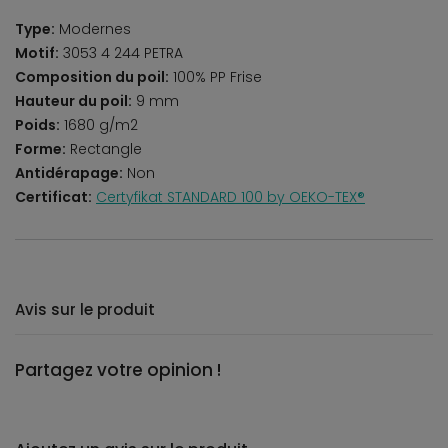
Type:
Modernes
Motif:
3053 4 244 PETRA
Composition du poil:
100% PP Frise
Hauteur du poil:
9 mm
Poids:
1680 g/m2
Forme:
Rectangle
Antidérapage:
Non
Certificat:
Certyfikat STANDARD 100 by OEKO-TEX®
Avis sur le produit
Partagez votre opinion !