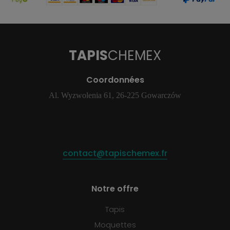
TAPIS
CHEMEX
Coordonnées
Al. Wyzwolenia 61, 26-225 Gowarczów
contact@tapischemex.fr
Notre offre
Tapis
Moquettes