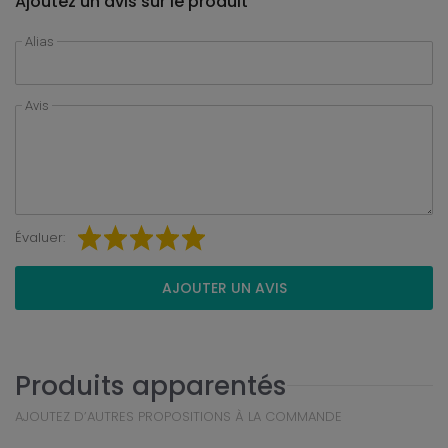
Ajoutez un avis sur le produit
Alias
Avis
Évaluer:
AJOUTER UN AVIS
Produits apparentés
AJOUTEZ D’AUTRES PROPOSITIONS À LA COMMANDE