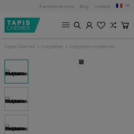
FR
À propos de nous
Blog
Contact
Tapis Chemex
Carpettes
Carpettes modernes