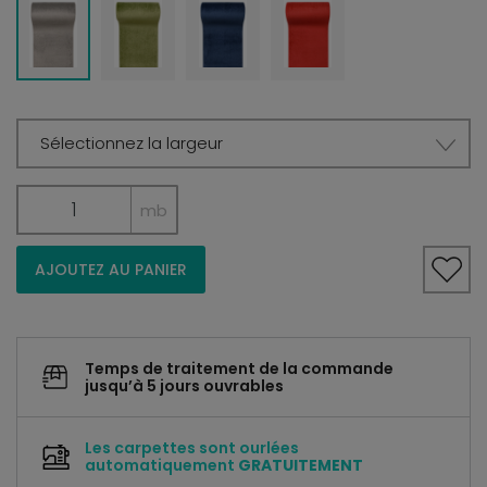
Sélectionnez la largeur
mb
AJOUTEZ AU PANIER
Temps de traitement de la commande
jusqu’à 5 jours ouvrables
Les carpettes sont ourlées
automatiquement
GRATUITEMENT