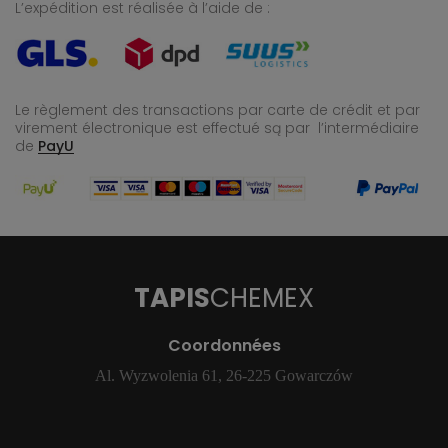
L’expédition est réalisée à l’aide de :
Le règlement des transactions par carte de crédit et par
virement électronique est effectué
są par l’intermédiaire
de
PayU
TAPIS
CHEMEX
Coordonnées
Al. Wyzwolenia 61, 26-225 Gowarczów