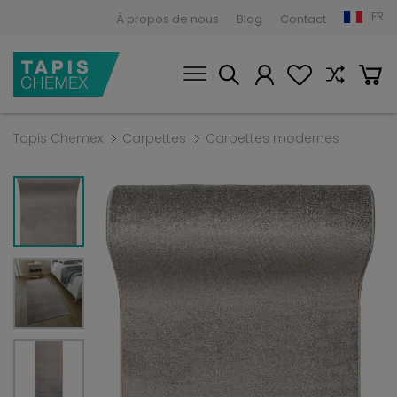
FR
À propos de nous
Blog
Contact
Tapis Chemex
Carpettes
Carpettes modernes