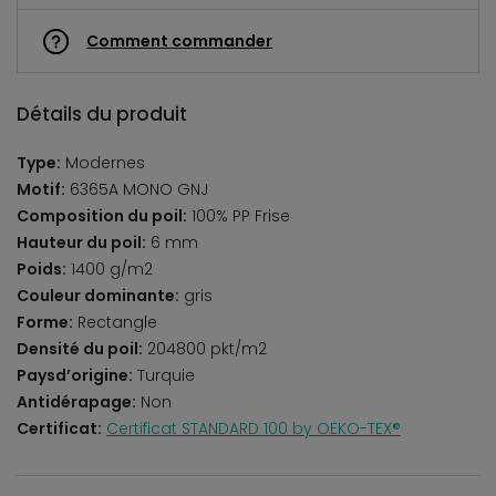
Comment commander
Détails du produit
Type:
Modernes
Motif:
6365A MONO GNJ
Composition du poil:
100% PP Frise
Hauteur du poil:
6 mm
Poids:
1400 g/m2
Couleur dominante:
gris
Forme:
Rectangle
Densité du poil:
204800 pkt/m2
Paysd’origine:
Turquie
Antidérapage:
Non
Certificat:
Certificat STANDARD 100 by OEKO-TEX®