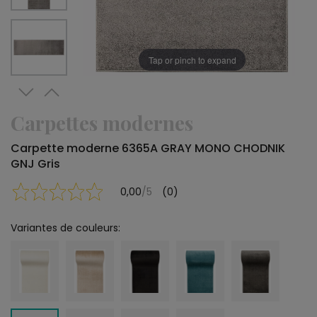
Tap or pinch to expand
Carpettes modernes
Carpette moderne 6365A GRAY MONO CHODNIK
GNJ Gris
0,00
/5
(0)
Variantes de couleurs: