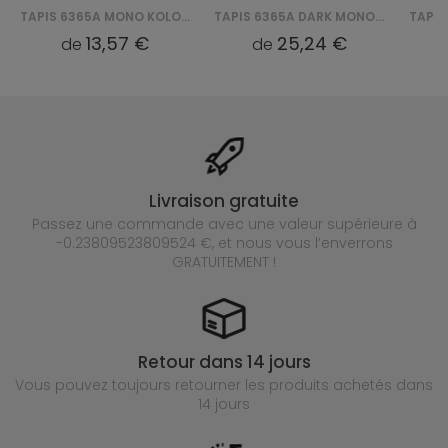
TAPIS 6365A MONO KOLO GNJ - SZARY
TAPIS 6365A DARK MONO GNJ - SZARY
13,57 €
25,24 €
de
de
Livraison gratuite
Passez une commande avec une valeur supérieure à
-0.23809523809524 €, et nous vous l’enverrons
GRATUITEMENT !
Retour dans 14 jours
Vous pouvez toujours retourner les produits achetés
dans
14 jours