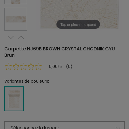
Tap or pinch to expand
Carpette NJ69B BROWN CRYSTAL CHODNIK GYU
Brun
0,00
/5
(0)
Variantes de couleurs:
Sélectionnez la largeur