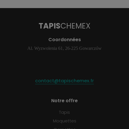
TAPIS
CHEMEX
Coordonnées
Al. Wyzwolenia 61, 26-225 Gowarczów
contact@tapischemex.fr
Notre offre
Tapis
Moquettes