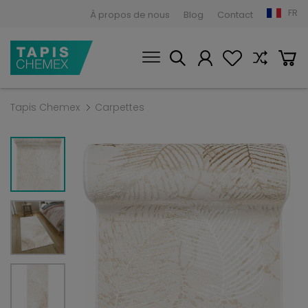
FR
À propos de nous
Blog
Contact
Tapis Chemex
Carpettes