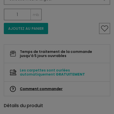
mb
AJOUTEZ AU PANIER
Temps de traitement de la commande
jusqu’à 5 jours ouvrables
Les carpettes sont ourlées
automatiquement
GRATUITEMENT
Comment commander
Détails du produit