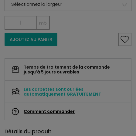
Sélectionnez la largeur
mb
AJOUTEZ AU PANIER
Temps de traitement de la commande
jusqu’à 5 jours ouvrables
Les carpettes sont ourlées
automatiquement
GRATUITEMENT
Comment commander
Détails du produit