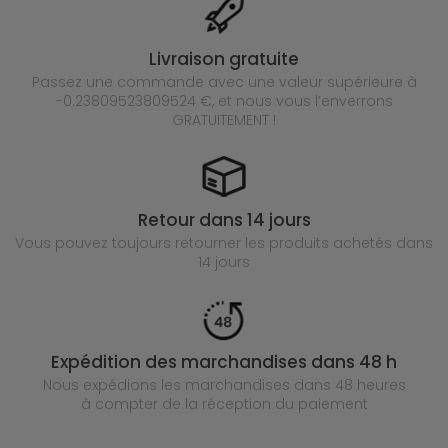
Livraison gratuite
Passez une commande avec une valeur supérieure à
-0.23809523809524 €, et nous vous l’enverrons
GRATUITEMENT !
Retour dans 14 jours
Vous pouvez toujours retourner les produits achetés
dans
14 jours
Expédition des marchandises dans 48 h
Nous expédions les marchandises dans 48 heures
à compter de la réception du paiement