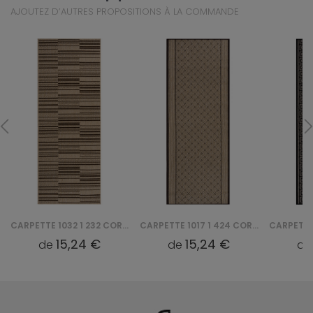
AJOUTEZ D’AUTRES PROPOSITIONS À LA COMMANDE
CARPETTE 1032 1 232 CORDA CHODNIK
CARPETTE 1017 1 424 CORDA CHODNIK
15,24 €
15,24 €
de
de
d