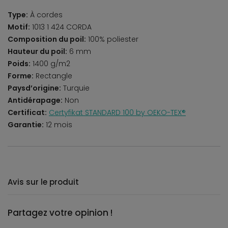
Type:
À cordes
Motif:
1013 1 424 CORDA
Composition du poil:
100% poliester
Hauteur du poil:
6 mm
Poids:
1400 g/m2
Forme:
Rectangle
Paysd’origine:
Turquie
Antidérapage:
Non
Certificat:
Certyfikat STANDARD 100 by OEKO-TEX®
Garantie:
12 mois
Avis sur le produit
Partagez votre opinion !