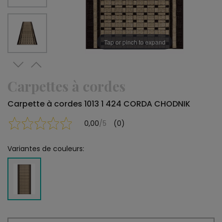
Tap or pinch to expand
Carpettes à cordes
Carpette à cordes 1013 1 424 CORDA CHODNIK
0,00
/5
(0)
Variantes de couleurs: