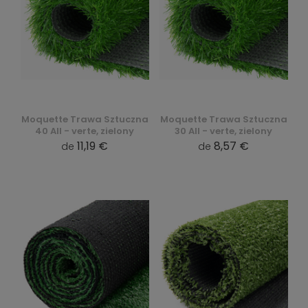
Moquette Trawa Sztuczna
Moquette Trawa Sztuczna
40 All - verte, zielony
30 All - verte, zielony
11,19 €
8,57 €
de
de