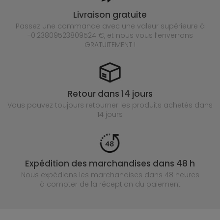
Livraison gratuite
Passez une commande avec une valeur supérieure à
-0.23809523809524 €, et nous vous l’enverrons
GRATUITEMENT !
Retour dans 14 jours
Vous pouvez toujours retourner les produits achetés
dans
14 jours
Expédition des marchandises dans 48 h
Nous expédions les marchandises dans 48 heures
à compter de la réception du paiement