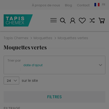
FR
À propos de nous
Blog
Contact
Tapis Chemex
Moquettes
Moquettes vertes
Moquettes vertes
Trier par
date d’ajout
:
sur le site
24
FILTRES
FILTRAGE