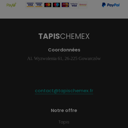
TAPIS
CHEMEX
Coordonnées
Al. Wyzwolenia 61, 26-225 Gowarczów
contact@tapischemex.fr
Notre offre
Tapis