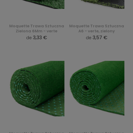
Moquette Trawa Sztuczna
Moquette Trawa Sztuczna
Zielona 6Mm - verte
A6 - verte, zielony
3,33 €
3,57 €
de
de