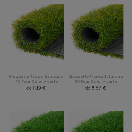
Moquette Trawa Sztuczna
Moquette Trawa Sztuczna
40 Four Color - verte
30 Four Color - verte
11,19 €
8,57 €
de
de