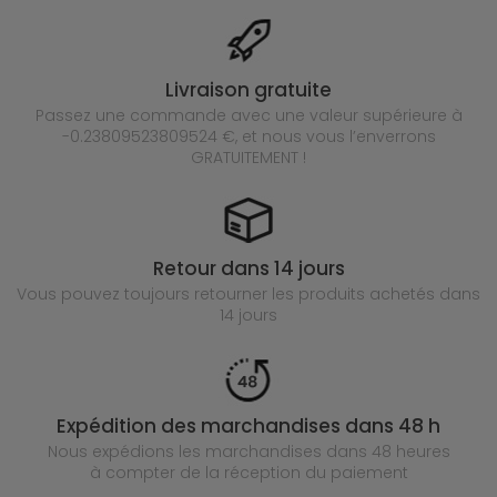
Livraison gratuite
Passez une commande avec une valeur supérieure à
-0.23809523809524 €, et nous vous l’enverrons
GRATUITEMENT !
Retour dans 14 jours
Vous pouvez toujours retourner les produits achetés
dans
14 jours
Expédition des marchandises dans 48 h
Nous expédions les marchandises dans 48 heures
à compter de la réception du paiement