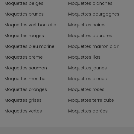
Moquettes beiges
Moquettes blanches
Moquettes brunes
Moquettes bourgognes
Moquettes vert bouteille
Moquettes noires
Moquettes rouges
Moquettes pourpres
Moquettes bleu marine
Moquettes marron clair
Moquettes crème
Moquettes lilas
Moquettes saumon
Moquettes jaunes
Moquettes menthe
Moquettes bleues
Moquettes oranges
Moquettes roses
Moquettes grises
Moquettes terre cuite
Moquettes vertes
Moquettes dorées