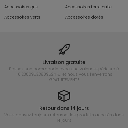
Accessoires gris
Accessoires terre cuite
Accessoires verts
Accessoires dorés
Livraison gratuite
Passez une commande avec une valeur supérieure à
-0.23809523809524 €, et nous vous l’enverrons
GRATUITEMENT !
Retour dans 14 jours
Vous pouvez toujours retourner les produits achetés
dans
14 jours