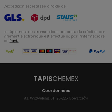
L’expédition est réalisée à l’aide de :
Le règlement des transactions par carte de crédit et par
virement électronique est effectué
są par l’intermédiaire
de
PayU
TAPIS
CHEMEX
Coordonnées
Al. Wyzwolenia 61, 26-225 Gowarczów