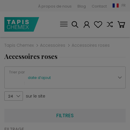
FR
À propos de nous
Blog
Contact
Tapis Chemex
Accessoires
Accessoires roses
Accessoires roses
Trier par
date d’ajout
:
sur le site
24
FILTRES
FILTRAGE