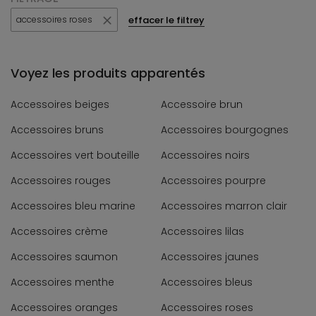
effacer le filtrey
accessoires roses
Voyez les produits apparentés
Accessoires beiges
Accessoire brun
Accessoires bruns
Accessoires bourgognes
Accessoires vert bouteille
Accessoires noirs
Accessoires rouges
Accessoires pourpre
Accessoires bleu marine
Accessoires marron clair
Accessoires crème
Accessoires lilas
Accessoires saumon
Accessoires jaunes
Accessoires menthe
Accessoires bleus
Accessoires oranges
Accessoires roses