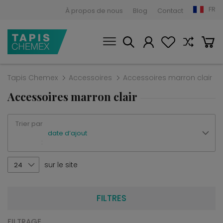
FR
À propos de nous
Blog
Contact
Tapis Chemex
Accessoires
Accessoires marron clair
Accessoires marron clair
Trier par
date d’ajout
:
sur le site
24
FILTRES
FILTRAGE