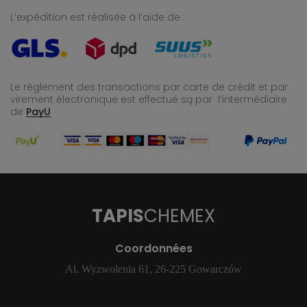
L’expédition est réalisée à l’aide de :
Le règlement des transactions par carte de crédit et par
virement électronique est effectué
są par l’intermédiaire
de
PayU
TAPIS
CHEMEX
Coordonnées
Al. Wyzwolenia 61, 26-225 Gowarczów