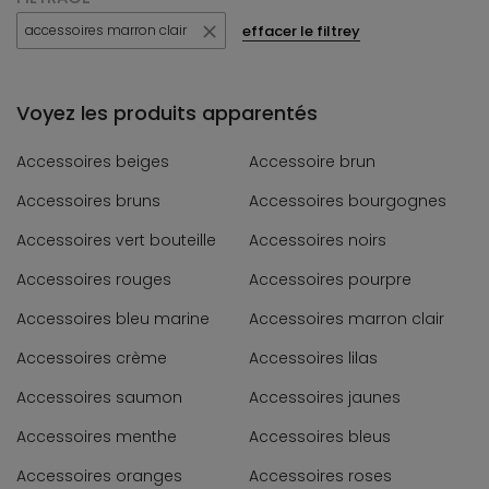
effacer le filtrey
accessoires marron clair
Voyez les produits apparentés
Accessoires beiges
Accessoire brun
Accessoires bruns
Accessoires bourgognes
Accessoires vert bouteille
Accessoires noirs
Accessoires rouges
Accessoires pourpre
Accessoires bleu marine
Accessoires marron clair
Accessoires crème
Accessoires lilas
Accessoires saumon
Accessoires jaunes
Accessoires menthe
Accessoires bleus
Accessoires oranges
Accessoires roses