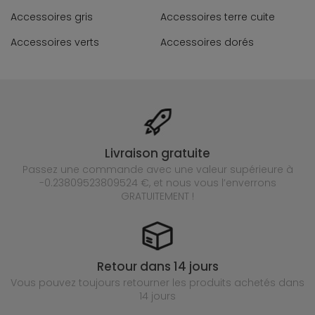
Accessoires gris
Accessoires terre cuite
Accessoires verts
Accessoires dorés
Livraison gratuite
Passez une commande avec une valeur supérieure à
-0.23809523809524 €, et nous vous l’enverrons
GRATUITEMENT !
Retour dans 14 jours
Vous pouvez toujours retourner les produits achetés
dans
14 jours