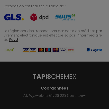
L’expédition est réalisée à l’aide de :
Le règlement des transactions par carte de crédit et par
virement électronique est effectué
są par l’intermédiaire
de
PayU
TAPIS
CHEMEX
Coordonnées
Al. Wyzwolenia 61, 26-225 Gowarczów