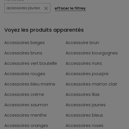
effacer le filtrey
accessoires jaunes
Voyez les produits apparentés
Accessoires beiges
Accessoire brun
Accessoires bruns
Accessoires bourgognes
Accessoires vert bouteille
Accessoires noirs
Accessoires rouges
Accessoires pourpre
Accessoires bleu marine
Accessoires marron clair
Accessoires crème
Accessoires lilas
Accessoires saumon
Accessoires jaunes
Accessoires menthe
Accessoires bleus
Accessoires oranges
Accessoires roses