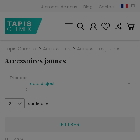
FR
À propos de nous
Blog
Contact
Tapis Chemex
Accessoires
Accessoires jaunes
Accessoires jaunes
Trier par
date d’ajout
:
sur le site
24
FILTRES
FILTRAGE