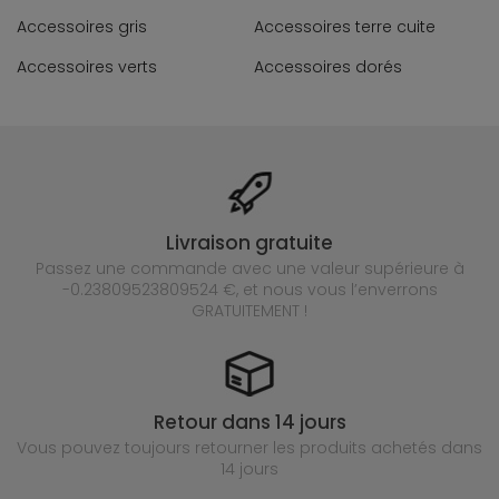
Accessoires gris
Accessoires terre cuite
Accessoires verts
Accessoires dorés
Livraison gratuite
Passez une commande avec une valeur supérieure à
-0.23809523809524 €, et nous vous l’enverrons
GRATUITEMENT !
Retour dans 14 jours
Vous pouvez toujours retourner les produits achetés
dans
14 jours