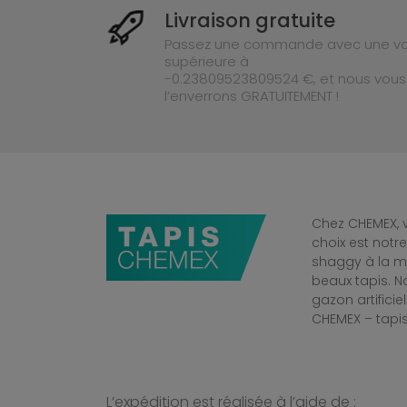
Livraison gratuite
Passez une commande avec une va
supérieure à
-0.23809523809524 €, et nous vous
l’enverrons GRATUITEMENT !
Chez CHEMEX, v
choix est notr
shaggy à la mo
beaux tapis. 
gazon artificiel
CHEMEX – tapis
L’expédition est réalisée à l’aide de :