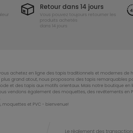
Retour dans 14 jours
leur
Vous pouvez toujours retourner les
produits achetés
dans 14 jours
ous achetez en ligne des tapis traditionnels et modernes de hau
e plus grand atout, nous proposons des tapis remarquables po
de et des tapis aux motifs orientaux. Mais notre boutique en 
Nous vendons également des moquettes, des revêtements en PV
.
, moquettes et PVC - bienvenue!
Le règlement des transactions