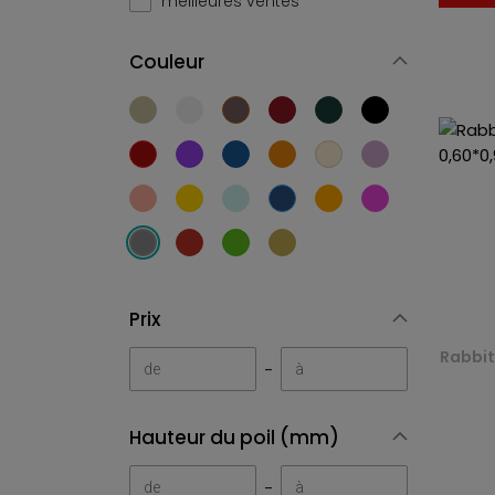
meilleures ventes
Couleur
Prix
Rabbit
-
Hauteur du poil (mm)
-