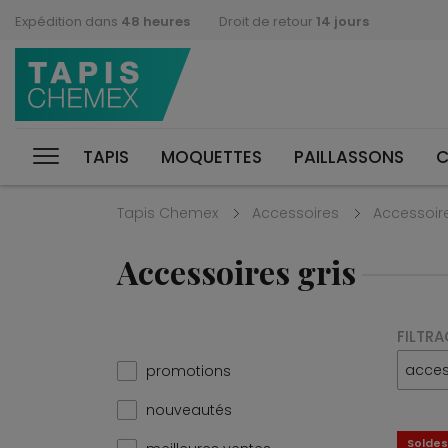
Expédition dans
48 heures
Droit de retour
14 jours
TAPIS
MOQUETTES
PAILLASSONS
C
Tapis Chemex
Accessoires
Accessoire
Accessoires gris
FILTRA
acces
promotions
nouveautés
Soldes