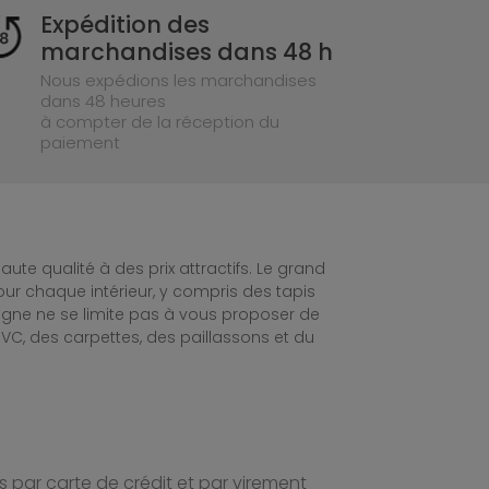
Expédition des
marchandises dans 48 h
Nous expédions les marchandises
dans 48 heures
à compter de la réception du
paiement
te qualité à des prix attractifs. Le grand
ur chaque intérieur, y compris des tapis
ligne ne se limite pas à vous proposer de
C, des carpettes, des paillassons et du
 par carte de crédit et par virement