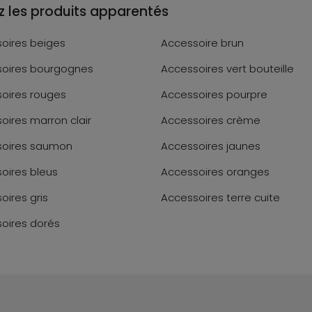
 les produits apparentés
oires beiges
Accessoire brun
oires bourgognes
Accessoires vert bouteille
oires rouges
Accessoires pourpre
oires marron clair
Accessoires crème
soires saumon
Accessoires jaunes
oires bleus
Accessoires oranges
oires gris
Accessoires terre cuite
oires dorés