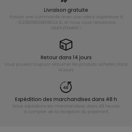
Livraison gratuite
Passez une commande avec une valeur supérieure à
-0.23809523809524 €, et nous vous l’enverrons
GRATUITEMENT !
Retour dans 14 jours
Vous pouvez toujours retourner les produits achetés
dans
14 jours
Expédition des marchandises dans 48 h
Nous expédions les marchandises dans 48 heures
à compter de la réception du paiement