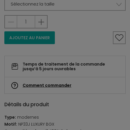
Sélectionnez la taille
AJOUTEZ AU PANIER
Temps de traitement de la commande
jusqu’à 5 jours ouvrables
Comment commander
Détails du produit
Type:
modernes
Motif:
NP33J LUXURY BGX