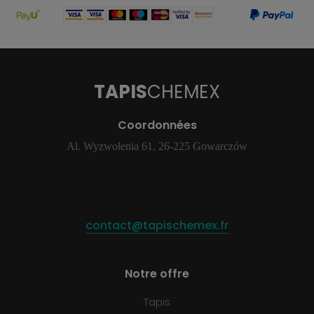
TAPIS
CHEMEX
Coordonnées
Al. Wyzwolenia 61, 26-225 Gowarczów
contact@tapischemex.fr
Notre offre
Tapis