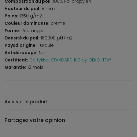
Composition du poil:
100% Polipropylen
Hauteur du poil:
8 mm
Poids:
1350 g/m2
Couleur dominante:
crème
Forme:
Rectangle
Densité du poil:
160000 pkt/m2
Paysd’origine:
Turquie
Antidérapage:
Non
Certificat:
Certyfikat STANDARD 100 by OEKO-TEX®
Garantie:
12 mois
Avis sur le produit
Partagez votre opinion !