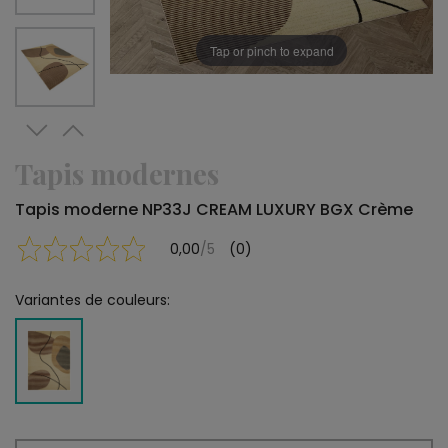
Tap or pinch to expand
Tapis modernes
Tapis moderne NP33J CREAM LUXURY BGX Crème
0,00
/5
(0)
Variantes de couleurs: