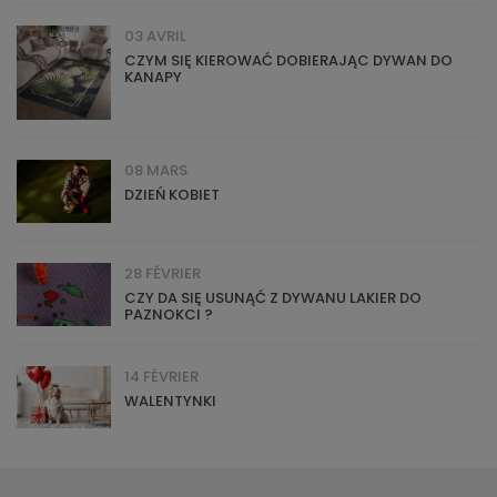
03 AVRIL
CZYM SIĘ KIEROWAĆ DOBIERAJĄC DYWAN DO
KANAPY
08 MARS
DZIEŃ KOBIET
28 FÉVRIER
CZY DA SIĘ USUNĄĆ Z DYWANU LAKIER DO
PAZNOKCI ?
14 FÉVRIER
WALENTYNKI