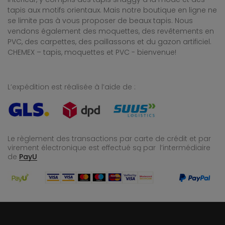
tapis aux motifs orientaux. Mais notre boutique en ligne ne
se limite pas à vous proposer de beaux tapis. Nous
vendons également des moquettes, des revêtements en
PVC, des carpettes, des paillassons et du gazon artificiel.
CHEMEX – tapis, moquettes et PVC - bienvenue!
L’expédition est réalisée à l’aide de :
Le règlement des transactions par carte de crédit et par
virement électronique est effectué
są par l’intermédiaire
de
PayU