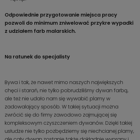
Odpowiednie przygotowanie miejsca pracy
pozwoli do minimum zniwelować przykre wypadki
z udziałem farb malarskich.
Na ratunek do specjalisty
Bywa i tak, że nawet mimo naszych największych
chęci i starań, nie tylko pobrudziliśmy dywan farbą,
ale też nie udało nam się wywabić plamy w
zadowalający sposób. W takiej sytuacji można
zwrócić się do firmy zawodowo zajmującej się
kompleksowym czyszczeniem dywanów. Dzięki takiej
usłudze nie tylko pozbędziemy się niechcianej plamy,
ale cały dywan zostanie także dokładnie wyprany i