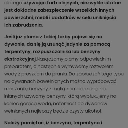
dlatego
używając farb olejnych, niezwykle istotne
jest dokładne zabezpieczenie wszelkich innych
powierzchni, mebli i dodatków w celu uniknięcia
ich zabrudzenia.
Jeśli już plama z takiej farby pojawi się na
dywanie, da się ją usunąć jedynie za pomocą
terpentyny, rozpuszczalnika lub benzyny
ekstrakcyjnej.
Nasączamy plamy odpowiednim
preparatem, a następnie wymywamy roztworem
wody z proszkiem do prania. Do zabrudzeń tego typu
na dywanach bawełnianych można wypróbować
mieszankę benzyny z mąką ziemniaczaną, na
lnianych używamy benzyny, którą wypłukujemy na
koniec gorącą wodą, natomiast do dywanów
wełnianych najlepszy będzie czysty alkohol.
Należy pamiętać, iż benzyna, terpentyna i