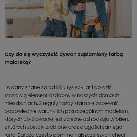
Czy da się wyczyścić dywan zaplamiony farbą
malarską?
Dywany znane są od kilku tysięcy lat i do dziś
stanowią element ozdobny w naszych domach i
mieszkaniach. Z reguły każdy stara się zapewnić
odpowiednie warunki ich poszczególnym modelom,
których użytkowanie jest zależne od rodzaju włókien,
z których zostały zrobione oraz długości samego
runa. Bardzo często pomimo najszczerszych chęci i