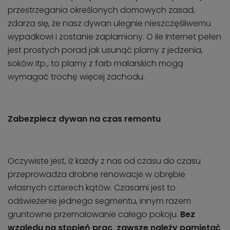
przestrzegania określonych domowych zasad,
zdarza się, że nasz dywan ulegnie nieszczęśliwemu
wypadkowi i zostanie zaplamiony. O ile Internet pełen
jest prostych porad jak usunąć plamy z jedzenia,
soków itp., to plamy z farb malarskich mogą
wymagać trochę więcej zachodu.
Zabezpiecz dywan na czas remontu
Oczywiste jest, iż każdy z nas od czasu do czasu
przeprowadza drobne renowacje w obrębie
własnych czterech kątów. Czasami jest to
odświeżenie jednego segmentu, innym razem
gruntowne przemalowanie całego pokoju.
Bez
względu na stopień prac, zawsze należy pamiętać