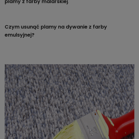
plamy z farby malarskiej
.
Czym usunąć plamy na dywanie z farby
emulsyjnej?