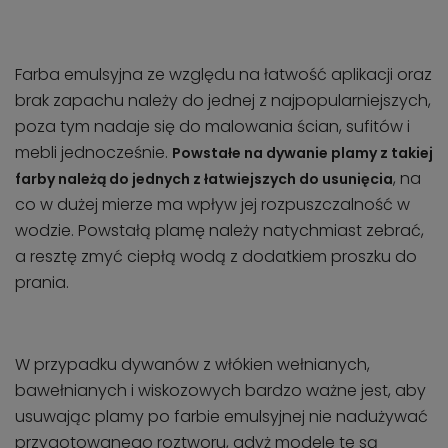
Farba emulsyjna ze względu na łatwość aplikacji oraz
brak zapachu należy do jednej z najpopularniejszych,
poza tym nadaje się do malowania ścian, sufitów i
mebli jednocześnie.
Powstałe na dywanie plamy z takiej
, na
farby należą do jednych z łatwiejszych do usunięcia
co w dużej mierze ma wpływ jej rozpuszczalność w
wodzie. Powstałą plamę należy natychmiast zebrać,
a resztę zmyć ciepłą wodą z dodatkiem proszku do
prania.
W przypadku dywanów z włókien wełnianych,
bawełnianych i wiskozowych bardzo ważne jest, aby
usuwając plamy po farbie emulsyjnej nie nadużywać
przygotowanego roztworu, gdyż modele te są