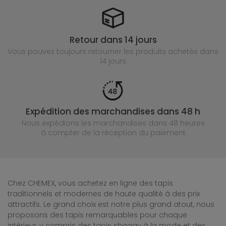
Retour dans 14 jours
Vous pouvez toujours retourner les produits achetés
dans
14 jours
Expédition des marchandises dans 48 h
Nous expédions les marchandises dans 48 heures
à compter de la réception du paiement
Chez CHEMEX, vous achetez en ligne des tapis
traditionnels et modernes de haute qualité à des prix
attractifs. Le grand choix est notre plus grand atout, nous
proposons des tapis remarquables pour chaque
intérieur, y compris des tapis shaggy à la mode et des