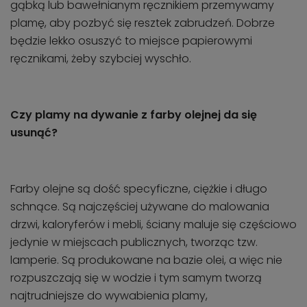
gąbką lub bawełnianym ręcznikiem przemywamy
plamę, aby pozbyć się resztek zabrudzeń. Dobrze
będzie lekko osuszyć to miejsce papierowymi
ręcznikami, żeby szybciej wyschło.
Czy plamy na dywanie z farby olejnej da się
usunąć?
Farby olejne są dość specyficzne, ciężkie i długo
schnące. Są najczęściej używane do malowania
drzwi, kaloryferów i mebli, ściany maluje się częściowo
jedynie w miejscach publicznych, tworząc tzw.
lamperie. Są produkowane na bazie olei, a więc nie
rozpuszczają się w wodzie i tym samym tworzą
najtrudniejsze do wywabienia plamy,