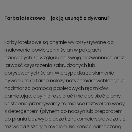
Farba lateksowa – jak ją usunąć z dywanu?
Farby lateksowe są chętnie wykorzystywane do
malowania powierzchni ścian w pokojach
dziecięcych ze względu na swoją bezwonność oraz
łatwość czyszczenia zabrudzonych lub
porysowanych ścian. W przypadku zaplamienia
dywanu taką farbą należy natychmiast wchłonąć jej
nadmiar za pomocą papierowych ręczników,
pamiętając, aby nie rozcierać i nie dociskać plamy.
Następnie przemywamy to miejsce roztworem wody
z detergentem (płynem do naczyń lub preparatem
do prania bez wybielacza), znakomicie sprawdza się
też woda z szarym mydłem. Na koniec namoczoną