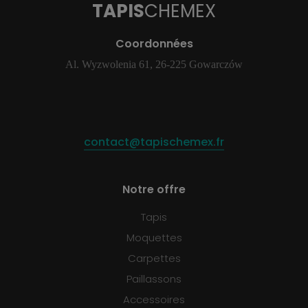
TAPIS
CHEMEX
Coordonnées
Al. Wyzwolenia 61, 26-225 Gowarczów
contact@tapischemex.fr
Notre offre
Tapis
Moquettes
Carpettes
Paillassons
Accessoires