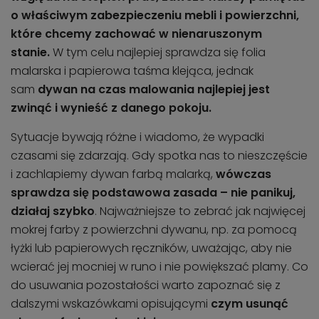
o właściwym zabezpieczeniu mebli i powierzchni,
które chcemy zachować w nienaruszonym
stanie.
W tym celu najlepiej sprawdza się folia
malarska i papierowa taśma klejąca, jednak
sam
dywan na czas malowania najlepiej jest
zwinąć i wynieść z danego pokoju.
Sytuacje bywają różne i wiadomo, że wypadki
czasami się zdarzają. Gdy spotka nas to nieszczęście
i zachlapiemy dywan farbą malarką,
wówczas
sprawdza się podstawowa zasada – nie panikuj,
działaj szybko
. Najważniejsze to zebrać jak najwięcej
mokrej farby z powierzchni dywanu, np. za pomocą
łyżki lub papierowych ręczników, uważając, aby nie
wcierać jej mocniej w runo i nie powiększać plamy. Co
do usuwania pozostałości warto zapoznać się z
dalszymi wskazówkami opisującymi
czym usunąć