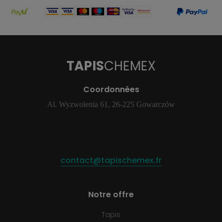
TAPIS
CHEMEX
Coordonnées
Al. Wyzwolenia 61, 26-225 Gowarczów
contact@tapischemex.fr
Notre offre
Tapis