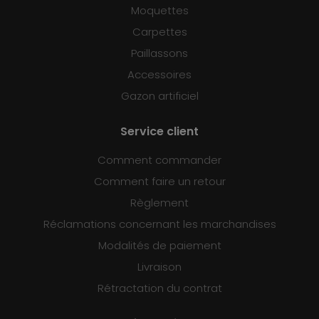
Moquettes
Carpettes
Paillassons
Accessoires
Gazon artificiel
Service client
Comment commander
Comment faire un retour
Règlement
Réclamations concernant les marchandises
Modalités de paiement
Livraison
Rétractation du contrat