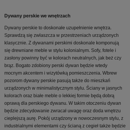
Dywany perskie we wnętrzach
Dywany perskie to doskonałe uzupełnienie wnętrza.
Sprawdzą się zwłaszcza w przestrzeniach urządzonych
klasycznie. Z dywanami perskimi doskonale komponują
się drewniane meble w stylu kolonialnym. Sofy, fotele i
zasłony powinny być w kolorach neutralnych, jak beż czy
brąz. Bogato zdobiony perski dywan będzie wtedy
mocnym akcentem i wizytówką pomieszczenia. Wbrew
pozorom dywany perskie pasują także do mieszkań
urządzonych w minimalistycznym stylu. Ściany w jasnych
kolorach oraz białe meble o lekkiej formie będą dobrą
oprawą dla perskiego dywanu. W takim otoczeniu dywan
będzie zdecydowanie zwracał uwagę oraz doda wnętrzu
cieplejszą aurę. Pokój urządzony w nowoczesnym stylu, z
industrialnymi elementami czy ścianą z cegieł także będzie