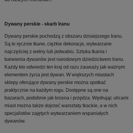
Dywany perskie - skarb Iranu
Dywany perskie pochodzą z obszaru dzisiejszego Iranu.
Są to ręcznie tkane, ciężkie dekoracje, wytwarzane
najczęściej z wełny lub jedwabiu. Sztuka tkania i
barwienia dywanów jest narodowym dziedzictwem Iranu.
Każdy kto odwiedzi ten kraj od razu zauważy jak ważnym
elementem życia jest dywan. W większych miastach
sklepy oferujące dywany perskie można spotkać
praktycznie na każdym rogu. Dostępne są one na
bazarach, podobnie jak krosna i przędza. Wędrując ulicami
miast można także dojrzeć warsztaty tkackie, a w nich
specjalistów zajętych wytwarzaniem wspaniałych
dywanów.