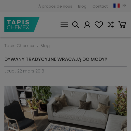
FR
À propos de nous
Blog
Contact
Tapis Chemex
Blog
DYWANY TRADYCYJNE WRACAJĄ DO MODY?
Jeudi, 22 mars 2018