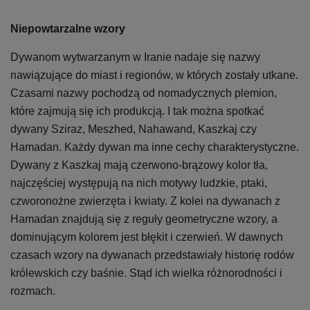
Niepowtarzalne wzory
Dywanom wytwarzanym w Iranie nadaje się nazwy
nawiązujące do miast i regionów, w których zostały utkane.
Czasami nazwy pochodzą od nomadycznych plemion,
które zajmują się ich produkcją. I tak można spotkać
dywany Sziraz, Meszhed, Nahawand, Kaszkaj czy
Hamadan. Każdy dywan ma inne cechy charakterystyczne.
Dywany z Kaszkaj mają czerwono-brązowy kolor tła,
najczęściej występują na nich motywy ludzkie, ptaki,
czworonożne zwierzęta i kwiaty. Z kolei na dywanach z
Hamadan znajdują się z reguły geometryczne wzory, a
dominującym kolorem jest błękit i czerwień. W dawnych
czasach wzory na dywanach przedstawiały historię rodów
królewskich czy baśnie. Stąd ich wielka różnorodności i
rozmach.