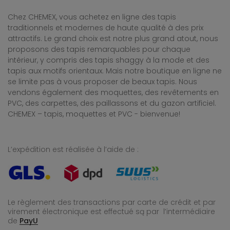
Chez CHEMEX, vous achetez en ligne des tapis
traditionnels et modernes de haute qualité à des prix
attractifs. Le grand choix est notre plus grand atout, nous
proposons des tapis remarquables pour chaque
intérieur, y compris des tapis shaggy à la mode et des
tapis aux motifs orientaux. Mais notre boutique en ligne ne
se limite pas à vous proposer de beaux tapis. Nous
vendons également des moquettes, des revêtements en
PVC, des carpettes, des paillassons et du gazon artificiel.
CHEMEX – tapis, moquettes et PVC - bienvenue!
L’expédition est réalisée à l’aide de :
Le règlement des transactions par carte de crédit et par
virement électronique est effectué
są par l’intermédiaire
de
PayU